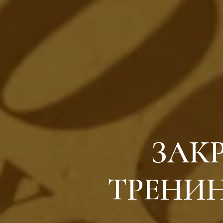
ЗАК
ТРЕНИ