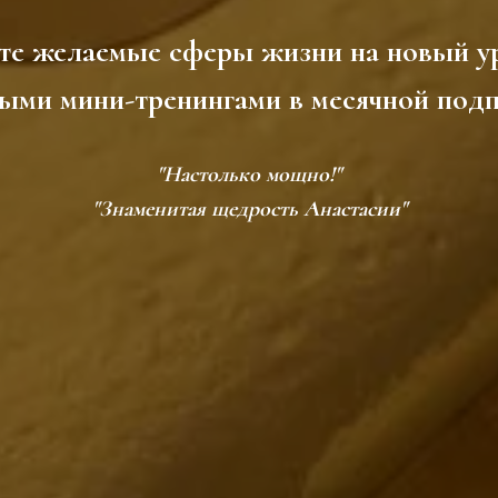
те желаемые сферы жизни на новый ур
ми мини-тренингами в месячной под
"Настолько мощно!"
"Знаменитая щедрость Анастасии"