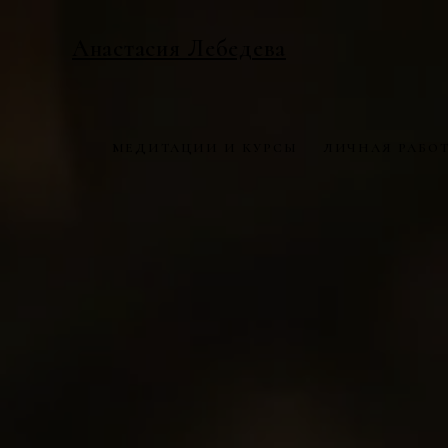
Анастасия Лебедева
МЕДИТАЦИИ И КУРСЫ
ЛИЧНАЯ РАБО