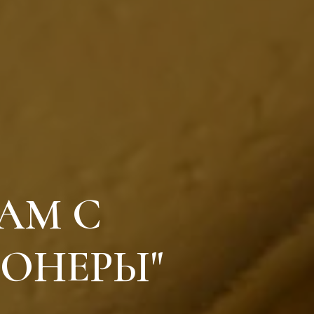
AM С
ОНЕРЫ"