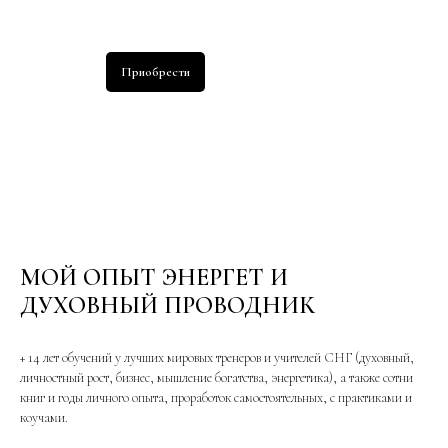
Приобрести
МОЙ ОПЫТ ЭНЕРГЕТ И
ДУХОВНЫЙ ПРОВОДНИК
+ 14 лет обучений у лучших мировых тренеров и учителей СНГ (духовный,
личностный рост, бизнес, мышление богатства, энергетика), а также сотни
книг и годы личного опыта, проработок самостоятельных, с практиками и
коучами.