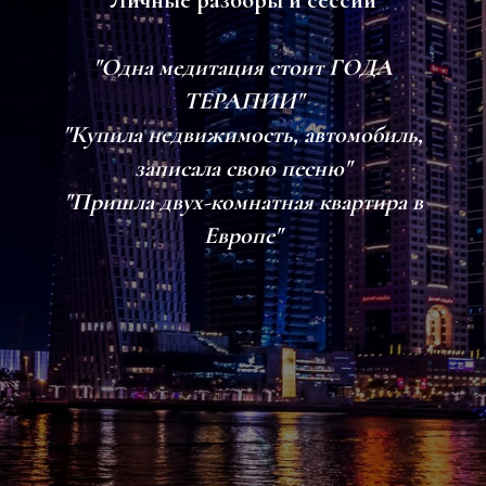
Личные разборы и сессии
"Одна медитация стоит ГОДА
ТЕРАПИИ"
"Купила недвижимость, автомобиль,
записала свою песню"
"Пришла двух-комнатная квартира в
Европе"