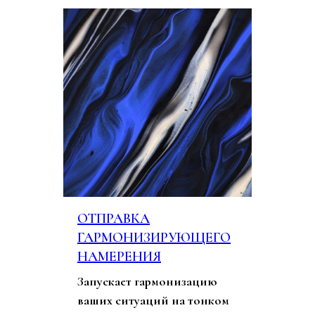
У
ОТПРАВКА
ГАРМОНИЗИРУЮЩЕГО
НАМЕРЕНИЯ
Запускает гармонизацию
ваших ситуаций на тонком