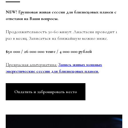
NEW! Групповая живая сессия для близнецовых пламен с
ответами на Ваши вопросы.
Продолжительность 30-60 минут. Анастасия проводит 1
раз в месяц. Записаться на ближайшую можно ниже.
$50 000 / 26 000 000 тенге / 4 000 000 рублей
Прекрасная альтернатива:
Запись живых мощных
энергетические сессии для близнецовых пламен.
Оплатить и забронировать место