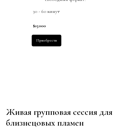
30 - 60 минут
$15000
Приобрести
Живая групповая сессия для
близнецовых пламен