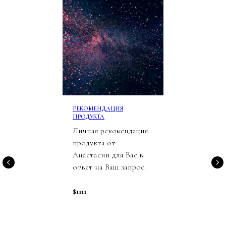
Е
РЕКОМЕНДАЦИЯ
ПРОДУКТА
Личная рекомендация
продукта от
Анастасии для Вас в
ответ на Ваш запрос.
$1111