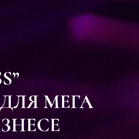
S”
 ДЛЯ МЕГА
ИЗНЕСЕ