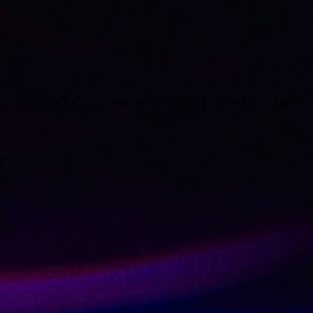
ТА
ВЫШИВКА
ИВЕНТ
ФОТОГРАФИЯ
МЕРЧ