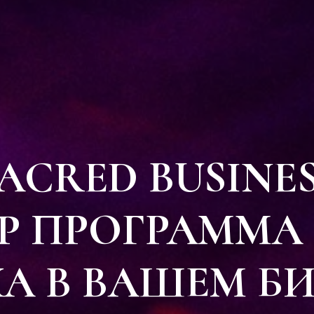
SACRED BUSINES
P ПРОГРАММА
А В ВАШЕМ Б