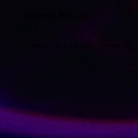
Анастасия Лебедева
МЕДИТАЦИИ И КУРСЫ
ЛИЧНАЯ РАБО